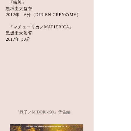
『輪郭』
黒坂圭太監督
2012年 6分（DIR EN GREYのMV）
『マチェーリカ／MATIERICA』
黒坂圭太監督
2017年 30分
『緑子／MIDORI-KO』予告編