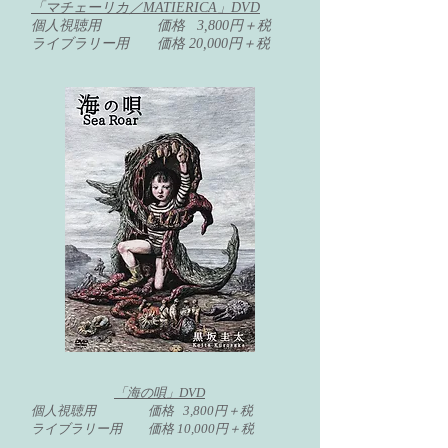
「マチェーリカ／MATIERICA」DVD
個人視聴用 価格 3,800円＋税
ライブラリー用 価格 20,000円＋税
「海の唄」DVD
個人視聴用 価格 3,800円＋税
ライブラリー用 価格 10,000円＋税