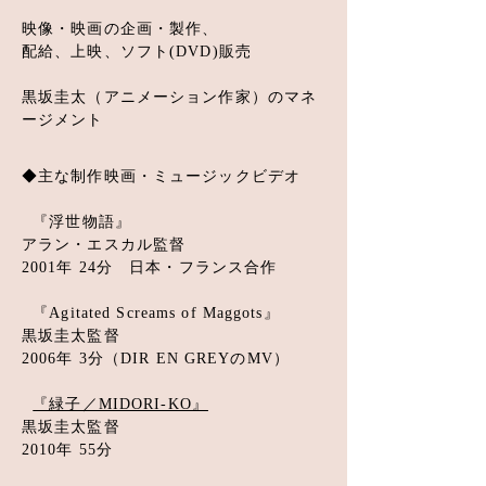
映像・映画の企画・製作、
配給、上映、ソフト(DVD)販売
黒坂圭太（アニメーション作家）のマネ
ージメント
◆主な制作映画・ミュージックビデオ
『浮世物語』
アラン・エスカル監督
2001年 24分 日本・フランス合作
『Agitated Screams of Maggots』
黒坂圭太監督
2006年 3分（DIR EN GREYのMV）
『緑子／MIDORI-KO』
黒坂圭太監督
2010年 55分