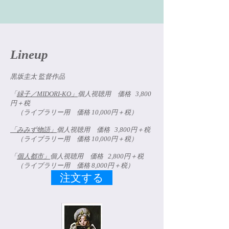
Lineup
黒坂圭太 監督作品
「
緑子／MIDORI-KO」
個人視聴用 価格 3,800
円＋税
（ライブラリー用 価格 10,000円＋税）
「みみず物語」
個人視聴用 価格 3,800円＋税
（ライブラリー用 価格 10,000円＋税）
「
個人都市」
個人視聴用 価格 2,800円＋税
（ライブラリー用 価格 8,000円＋税）
注文する